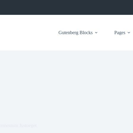
Gutenberg Blocks
Pages
ermentum Justoeget