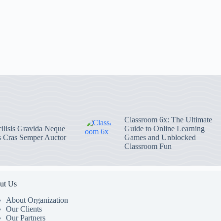
Classroom 6x: The Ultimate
ilisis Gravida Neque
Guide to Online Learning
s Cras Semper Auctor
Games and Unblocked
Classroom Fun
ut Us
About Organization
Our Clients
Our Partners