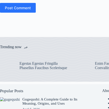
Post Comment
Trending now
Egestas Egestas Fringilla
Enim Fac
Phasellus Faucibus Scelerisque
Convalli
Popular Posts
Abo
Gugequshi: A Complete Guide to Its
Meaning, Origins, and Uses