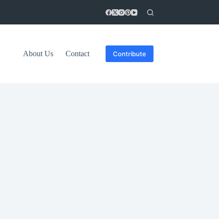
About Us
Contact
Contribute