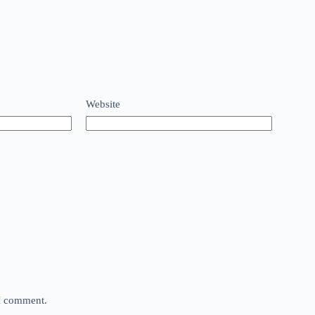
Website
 I comment.