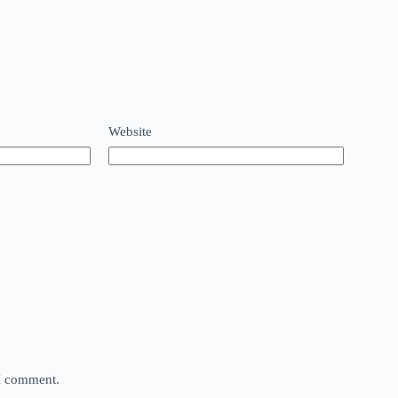
Website
 I comment.