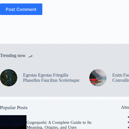
Post Comment
Trending now
Egestas Egestas Fringilla
Enim Fac
Phasellus Faucibus Scelerisque
Convalli
Popular Posts
Abo
Gugequshi: A Complete Guide to Its
Meaning, Origins, and Uses