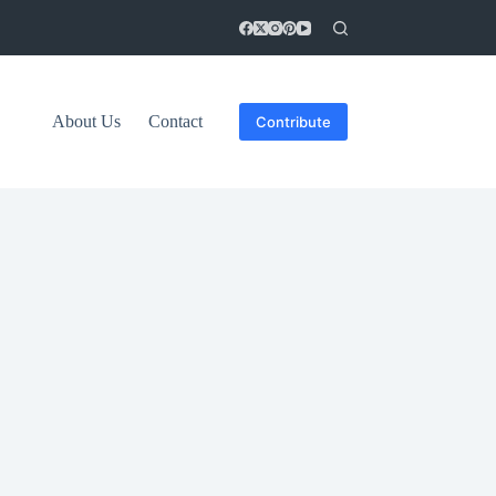
About Us
Contact
Contribute