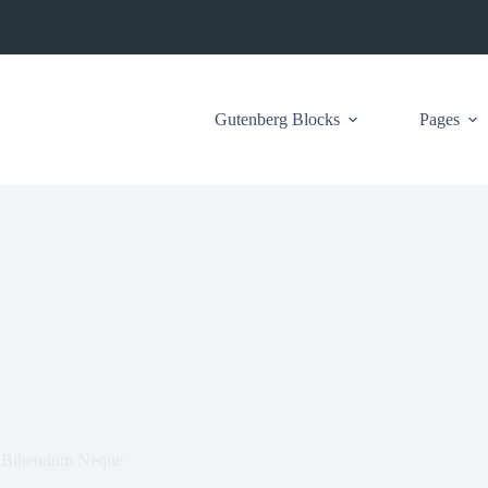
Gutenberg Blocks
Pages
s Bibendum Neque